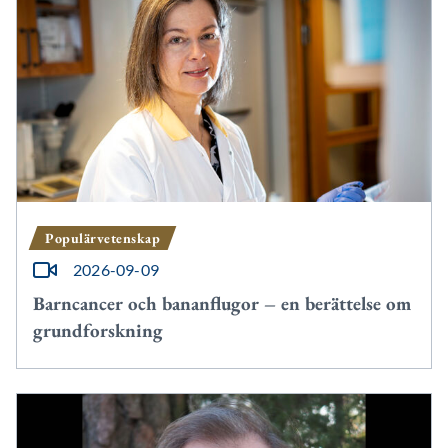
Populärvetenskap
2026-09-09
Barncancer och bananflugor – en berättelse om
grundforskning